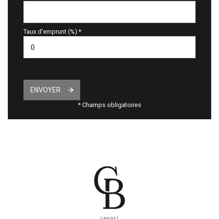
Taux d'emprunt (%) *
ENVOYER
* Champs obligatoires