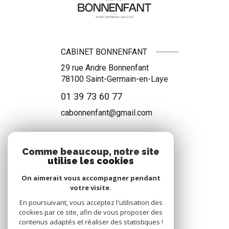
CABINET BONNENFANT
29 rue Andre Bonnenfant
78100
Saint-Germain-en-Laye
01 39 73 60 77
cabonnenfant@gmail.com
Comme beaucoup, notre site
NOS RÉSEAUX
utilise les cookies
Nous suivre
On aimerait vous accompagner pendant
votre visite.
En poursuivant, vous acceptez l'utilisation des
cookies par ce site, afin de vous proposer des
contenus adaptés et réaliser des statistiques !