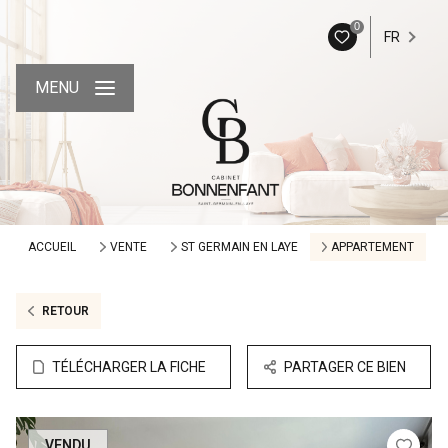
0
FR
MENU
ACCUEIL
VENTE
ST GERMAIN EN LAYE
APPARTEMENT
RETOUR
TÉLÉCHARGER LA FICHE
PARTAGER CE BIEN
VENDU