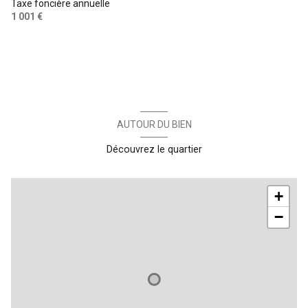
Taxe foncière annuelle
1 001 €
AUTOUR DU BIEN
Découvrez le quartier
+
−